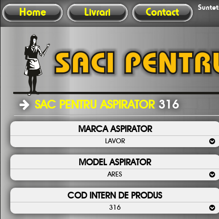
Sunteti
Home
Livrari
Contact
SAC PENTRU ASPIRATOR
316
MARCA ASPIRATOR
LAVOR
MODEL ASPIRATOR
ARES
COD INTERN DE PRODUS
316