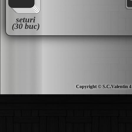
seturi
(30 buc)
Copyright © S.C.Valentin 4 