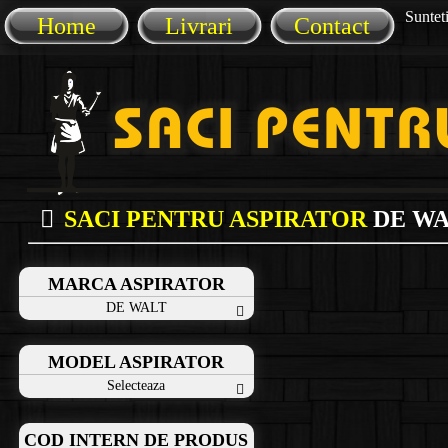
Sunteti
Home
Livrari
Contact
SACI PENTRU ASPIRATOR
DE W
MARCA ASPIRATOR
DE WALT
MODEL ASPIRATOR
Selecteaza
COD INTERN DE PRODUS