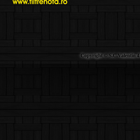
Copyright © S.C.Valentin 4 