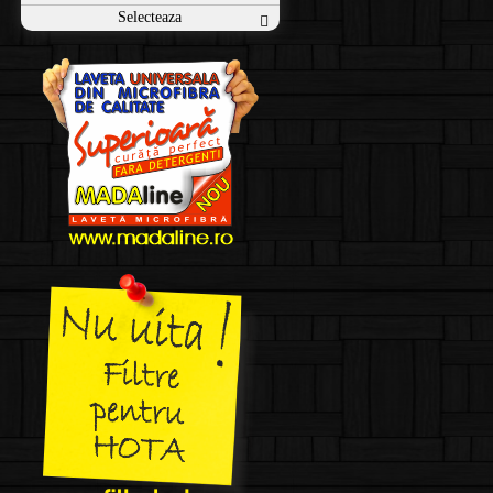
Selecteaza