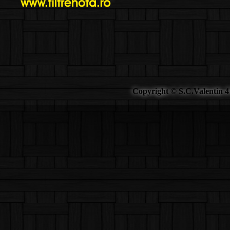
Copyright © S.C.Valentin 4 