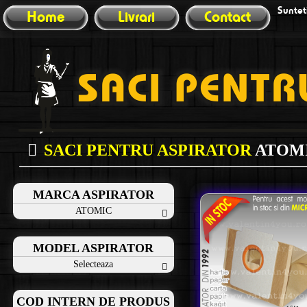
Sunteti
Home
Livrari
Contact
SACI PENTRU ASPIRATOR
ATOM
MARCA ASPIRATOR
ATOMIC
MODEL ASPIRATOR
Selecteaza
COD INTERN DE PRODUS