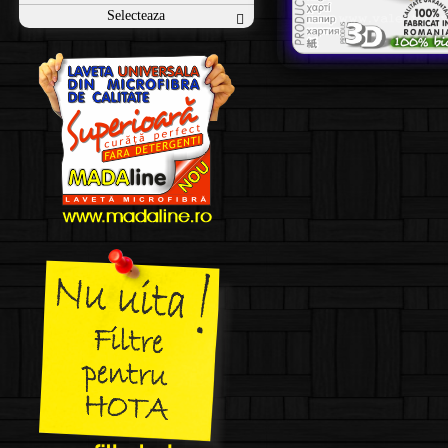
Selecteaza