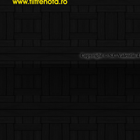
Copyright © S.C.Valentin 4 