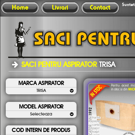
Sunteti
Home
Livrari
Contact
SACI PENTRU ASPIRATOR
TRISA
MARCA ASPIRATOR
TRISA
MODEL ASPIRATOR
Selecteaza
COD INTERN DE PRODUS