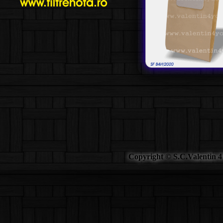
Copyright © S.C.Valentin 4 