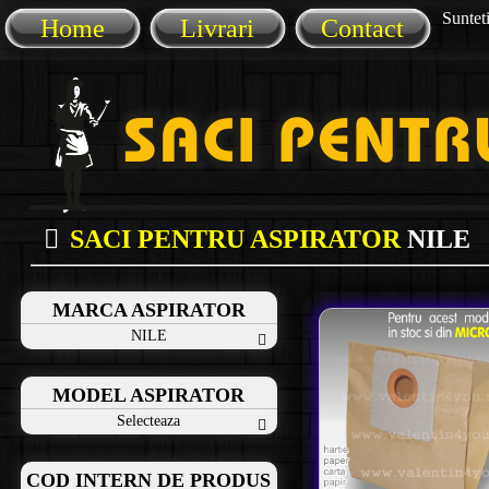
Sunteti
Home
Livrari
Contact
SACI PENTRU ASPIRATOR
NILE
MARCA ASPIRATOR
NILE
MODEL ASPIRATOR
Selecteaza
COD INTERN DE PRODUS