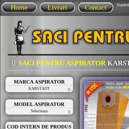
Sunteti
Home
Livrari
Contact
SACI PENTRU ASPIRATOR
KARS
MARCA ASPIRATOR
KARSTADT
MODEL ASPIRATOR
Selecteaza
COD INTERN DE PRODUS