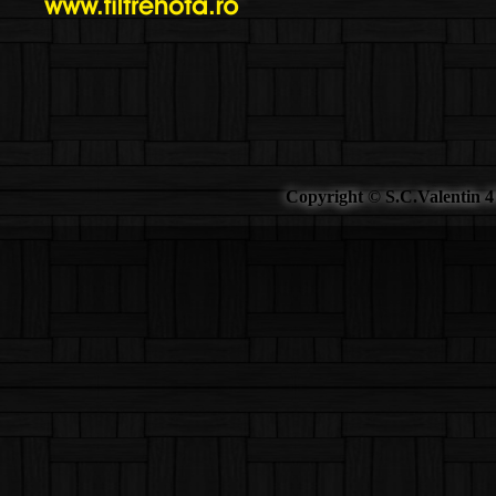
Copyright © S.C.Valentin 4 