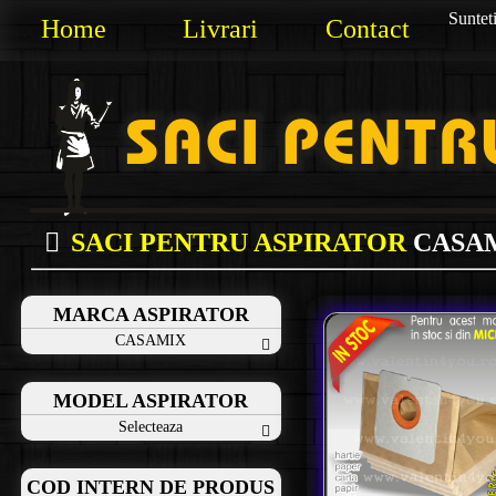
Sunteti
Home
Livrari
Contact
SACI PENTRU ASPIRATOR
CASA
MARCA ASPIRATOR
CASAMIX
MODEL ASPIRATOR
Selecteaza
COD INTERN DE PRODUS