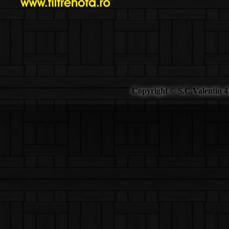
Copyright © S.C.Valentin 4 