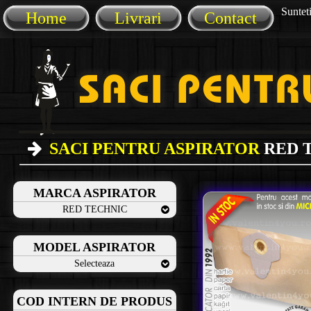
Sunteti
Home
Livrari
Contact
SACI PENTRU ASPIRATOR
RED 
MARCA ASPIRATOR
RED TECHNIC
MODEL ASPIRATOR
Selecteaza
COD INTERN DE PRODUS