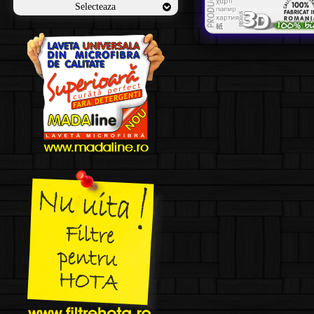
Selecteaza