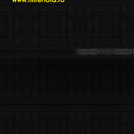
Copyright © S.C.Valentin 4 