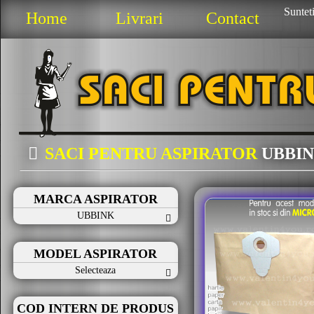
Sunteti
Home
Livrari
Contact
SACI PENTRU ASPIRATOR
UBBI
MARCA ASPIRATOR
UBBINK
MODEL ASPIRATOR
Selecteaza
COD INTERN DE PRODUS