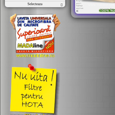
Selecteaza